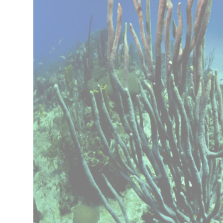
Trabaja en IMEP
Claustro Docente
Calidad y Medio Ambiente