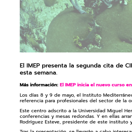
El IMEP presenta la segunda cita de CI
esta semana.
Más información:
El IMEP inicia el nuevo curso e
Los días 8 y 9 de mayo, el Instituto Mediterrá
referencia para profesionales del sector de la o
Este centro adscrito a la Universidad Miguel He
conferencias y mesas redondas. Y en ellas arra
Rodríguez Esteve, presidente de este instituto 
Tras la presentación, se llevarán a cabo inter