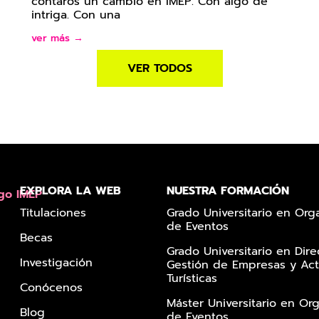
contaros un cambio en IMEP. Con algo de
intriga. Con una
ver más →
VER TODOS
EXPLORA LA WEB
NUESTRA FORMACIÓN
Titulaciones
Grado Universitario en Org
de Eventos
Becas
Grado Universitario en Dire
Investigación
Gestión de Empresas y Act
Turísticas
Conócenos
Máster Universitario en Or
Blog
de Eventos