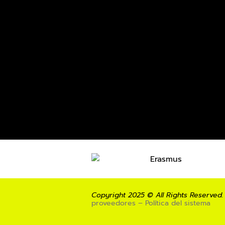
Copyright 2025 © All Rights Reserved.
proveedores – Política del sistema