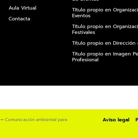
Aula Virtual
Título propio en Organizac
Eventos
Contacta
Título propio en Organizac
Festivales
Título propio en Dirección
Título propio en Imagen Pe
Profesional
Aviso legal
P
 –
Comunicación ambiental para