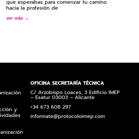
que esperabas para comenzar tu camino
hacia la profesión de
ver más →
OFICINA SECRETARÍA TÉCNICA
C/ Arzobispo Loaces, 3 Edificio IMEP
anización
– Esatur 03003 – Alicante
+34 673 608 297
cción y
ividades
informate@protocoloimep.com
ganización