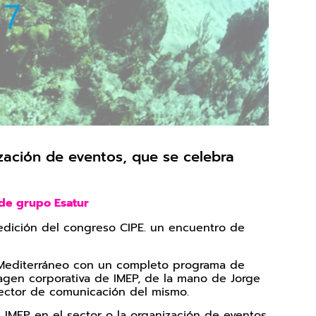
zación de eventos, que se celebra
s de grupo Esatur
 edición del congreso CIPE. un encuentro de
́n Mediterráneo con un completo programa de
magen corporativa de IMEP, de la mano de Jorge
irector de comunicación del mismo.
e IMEP en el sector o la organización de eventos