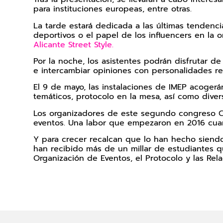
para instituciones europeas, entre otras.
La tarde estará dedicada a las últimas tenden
deportivos o el papel de los influencers en la 
Alicante Street Style.
Por la noche, los asistentes podrán disfrutar d
e intercambiar opiniones con personalidades rel
El 9 de mayo, las instalaciones de IMEP acogerá
temáticos, protocolo en la mesa, así como div
Los organizadores de este segundo congreso CIP
eventos. Una labor que empezaron en 2016 cuan
Y para crecer recalcan que lo han hecho siendo
han recibido más de un millar de estudiantes q
Organización de Eventos, el Protocolo y las Rela