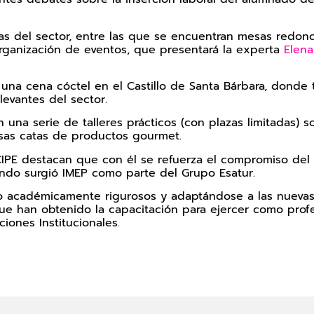
cias del sector, entre las que se encuentran mesas redo
organización de eventos, que presentará la experta
Elena
e una cena cóctel en el Castillo de Santa Bárbara, dond
evantes del sector.
n una serie de talleres prácticos (con plazas limitadas)
ersas catas de productos gourmet.
E destacan que con él se refuerza el compromiso del ins
do surgió IMEP como parte del Grupo Esatur.
 académicamente rigurosos y adaptándose a las nuevas
ue han obtenido la capacitación para ejercer como profe
ciones Institucionales.