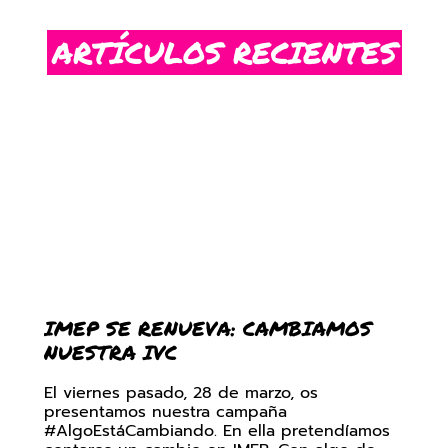
ARTÍCULOS RECIENTES
IMEP SE RENUEVA: CAMBIAMOS
NUESTRA IVC
El viernes pasado, 28 de marzo, os
presentamos nuestra campaña
#AlgoEstáCambiando. En ella pretendíamos