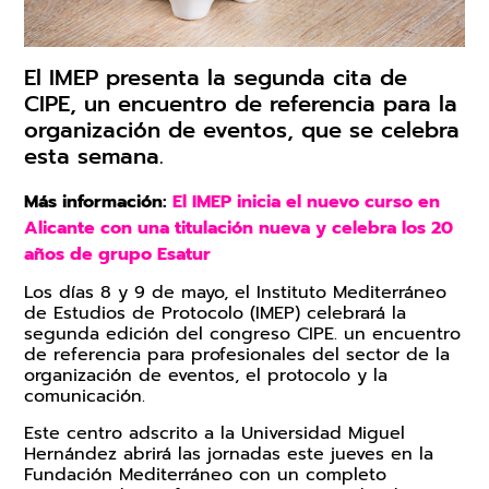
Trabaja en IMEP
Claustro Docente
El IMEP presenta la segunda cita de
Calidad y Medio Ambiente
CIPE, un encuentro de referencia para la
organización de eventos, que se celebra
esta semana.
Más información:
El IMEP inicia el nuevo curso en
Alicante con una titulación nueva y celebra los 20
años de grupo Esatur
Los días 8 y 9 de mayo, el Instituto Mediterráneo
de Estudios de Protocolo (IMEP) celebrará la
segunda edición del congreso CIPE. un encuentro
de referencia para profesionales del sector de la
organización de eventos, el protocolo y la
comunicación.
Este centro adscrito a la Universidad Miguel
Hernández abrirá las jornadas este jueves en la
Fundación Mediterráneo con un completo