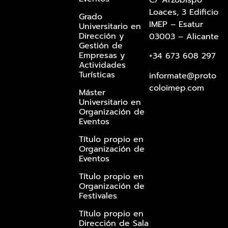
C/ Arzobispo
Loaces, 3 Edificio
Grado
IMEP – Esatur
Universitario en
Dirección y
03003 – Alicante
Gestión de
Empresas y
+34 673 608 297
Actividades
Turísticas
informate@proto
coloimep.com
Máster
Universitario en
Organización de
Eventos
Título propio en
Organización de
Eventos
Título propio en
Organización de
Festivales
Título propio en
Dirección de Sala