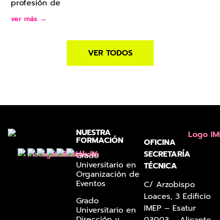
profesión de
ver más →
VER TODOS
NUESTRA
FORMACIÓN
OFICINA
SECRETARÍA
Grado
Universitario en
TÉCNICA
Organización de
Eventos
C/ Arzobispo
Loaces, 3 Edificio
Grado
IMEP – Esatur
Universitario en
Dirección y