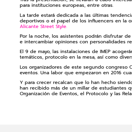
para instituciones europeas, entre otras.
La tarde estará dedicada a las últimas tenden
deportivos o el papel de los influencers en la 
Alicante Street Style.
Por la noche, los asistentes podrán disfrutar d
e intercambiar opiniones con personalidades rel
El 9 de mayo, las instalaciones de IMEP acogerá
temáticos, protocolo en la mesa, así como div
Los organizadores de este segundo congreso CIP
eventos. Una labor que empezaron en 2016 cuan
Y para crecer recalcan que lo han hecho siendo
han recibido más de un millar de estudiantes q
Organización de Eventos, el Protocolo y las Rela