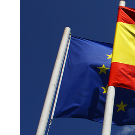
Trabaja en IMEP
Claustro Docente
Calidad y Medio Ambiente