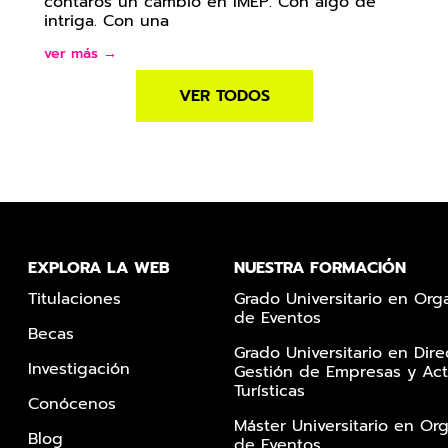
contaros un cambio en IMEP. Con algo de
intriga. Con una
ver más →
VER TODOS
EXPLORA LA WEB
NUESTRA FORMACIÓN
Titulaciones
Grado Universitario en Org
de Eventos
Becas
Grado Universitario en Dire
Investigación
Gestión de Empresas y Act
Turísticas
Conócenos
Máster Universitario en Or
Blog
de Eventos