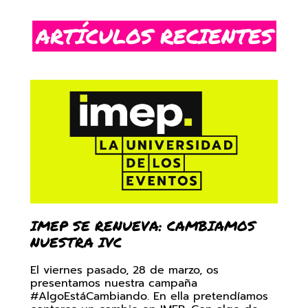
ARTÍCULOS RECIENTES
IMEP SE RENUEVA: CAMBIAMOS
NUESTRA IVC
El viernes pasado, 28 de marzo, os
presentamos nuestra campaña
#AlgoEstáCambiando. En ella pretendíamos