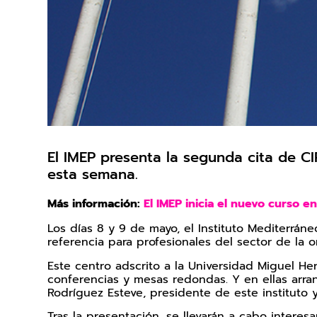
El IMEP presenta la segunda cita de CI
esta semana.
Más información:
El IMEP inicia el nuevo curso e
Los días 8 y 9 de mayo, el Instituto Mediterrá
referencia para profesionales del sector de la o
Este centro adscrito a la Universidad Miguel He
conferencias y mesas redondas. Y en ellas arra
Rodríguez Esteve, presidente de este instituto 
Tras la presentación, se llevarán a cabo inter