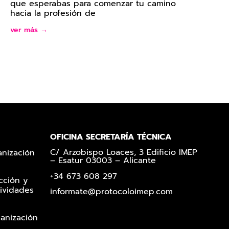
que esperabas para comenzar tu camino
hacia la profesión de
ver más →
OFICINA SECRETARÍA TÉCNICA
C/ Arzobispo Loaces, 3 Edificio IMEP
anización
– Esatur 03003 – Alicante
+34 673 608 297
cción y
ividades
informate@protocoloimep.com
ganización