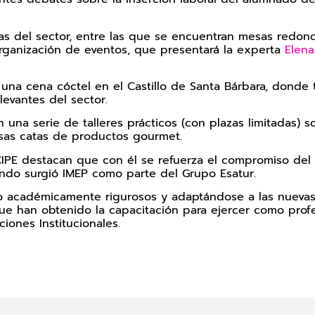
cias del sector, entre las que se encuentran mesas redo
organización de eventos, que presentará la experta
Elena
e una cena cóctel en el Castillo de Santa Bárbara, dond
evantes del sector.
n una serie de talleres prácticos (con plazas limitadas)
ersas catas de productos gourmet.
E destacan que con él se refuerza el compromiso del ins
do surgió IMEP como parte del Grupo Esatur.
 académicamente rigurosos y adaptándose a las nuevas
ue han obtenido la capacitación para ejercer como profe
ciones Institucionales.