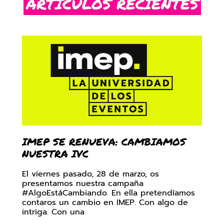
ARTÍCULOS RECIENTES
IMEP SE RENUEVA: CAMBIAMOS
NUESTRA IVC
El viernes pasado, 28 de marzo, os
presentamos nuestra campaña
#AlgoEstáCambiando. En ella pretendíamos
contaros un cambio en IMEP. Con algo de
intriga. Con una