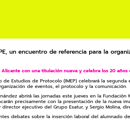
PE, un encuentro de referencia para la organi
n Alicante con una titulación nueva y celebra los 20 año
neo de Estudios de Protocolo (IMEP) celebrará la segunda
rganización de eventos, el protocolo y la comunicación.
rnández abrirá las jornadas este jueves en la Fundacio
ncarán precisamente con la presentación de la nueva i
y director ejecutivo del Grupo Esatur, y Sergio Molina, d
esantes debates sobre la inserción laboral del alumnado d