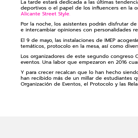
La tarde estará dedicada a las últimas tenden
deportivos o el papel de los influencers en la 
Alicante Street Style.
Por la noche, los asistentes podrán disfrutar d
e intercambiar opiniones con personalidades rel
El 9 de mayo, las instalaciones de IMEP acogerá
temáticos, protocolo en la mesa, así como div
Los organizadores de este segundo congreso CIP
eventos. Una labor que empezaron en 2016 cuan
Y para crecer recalcan que lo han hecho siendo
han recibido más de un millar de estudiantes q
Organización de Eventos, el Protocolo y las Rela