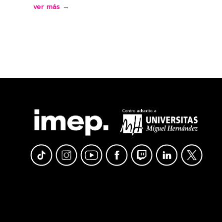
ver más →