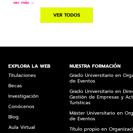
ver más →
VER TODOS
EXPLORA LA WEB
NUESTRA FORMACIÓN
Titulaciones
Grado Universitario en Org
de Eventos
Becas
Grado Universitario en Dire
Investigación
Gestión de Empresas y Act
Turísticas
Conócenos
Máster Universitario en Or
Blog
de Eventos
Aula Virtual
Título propio en Organizac