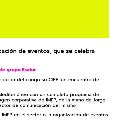
zación de eventos, que se celebra
s de grupo Esatur
 edición del congreso CIPE. un encuentro de
́n Mediterráneo con un completo programa de
magen corporativa de IMEP, de la mano de Jorge
irector de comunicación del mismo.
e IMEP en el sector o la organización de eventos