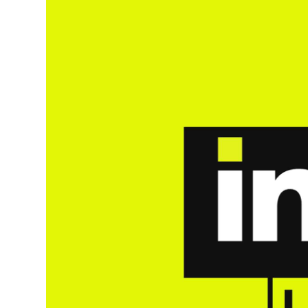
Trabaja en IMEP
Claustro Docente
Calidad y Medio Ambiente