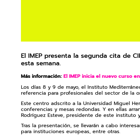
El IMEP presenta la segunda cita de CI
esta semana.
Más información:
El IMEP inicia el nuevo curso e
Los días 8 y 9 de mayo, el Instituto Mediterrá
referencia para profesionales del sector de la o
Este centro adscrito a la Universidad Miguel He
conferencias y mesas redondas. Y en ellas arra
Rodríguez Esteve, presidente de este instituto 
Tras la presentación, se llevarán a cabo inter
para instituciones europeas, entre otras.