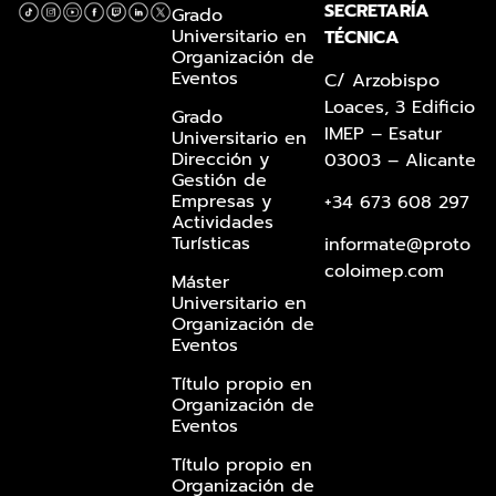
SECRETARÍA
Grado
Universitario en
TÉCNICA
Organización de
Eventos
C/ Arzobispo
Loaces, 3 Edificio
Grado
IMEP – Esatur
Universitario en
Dirección y
03003 – Alicante
Gestión de
Empresas y
+34 673 608 297
Actividades
Turísticas
informate@proto
coloimep.com
Máster
Universitario en
Organización de
Eventos
Título propio en
Organización de
Eventos
Título propio en
Organización de