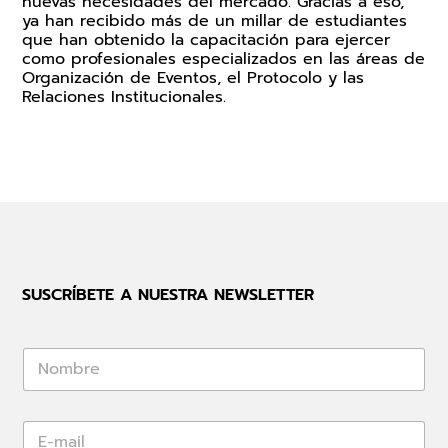
nuevas necesidades del mercado. Gracias a eso,
ya han recibido más de un millar de estudiantes
que han obtenido la capacitación para ejercer
como profesionales especializados en las áreas de
Organización de Eventos, el Protocolo y las
Relaciones Institucionales.
SUSCRÍBETE A NUESTRA NEWSLETTER
*
E
-