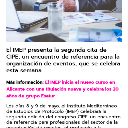
Trabaja en IMEP
Claustro Docente
Calidad y Medio Ambiente
El IMEP presenta la segunda cita de
CIPE, un encuentro de referencia para la
organización de eventos, que se celebra
esta semana.
Más información:
El IMEP inicia el nuevo curso en
Alicante con una titulación nueva y celebra los 20
años de grupo Esatur
Los días 8 y 9 de mayo, el Instituto Mediterráneo
de Estudios de Protocolo (IMEP) celebrará la
segunda edición del congreso CIPE. un encuentro
de referencia para profesionales del sector de la
organización de eventos, el protocolo y la