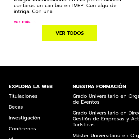
contaros un cambio en IMEP. Con algo de
intriga. Con una
ver más →
VER TODOS
EXPLORA LA WEB
NUESTRA FORMACIÓN
Titulaciones
Grado Universitario en Org
de Eventos
Becas
Grado Universitario en Dire
Investigación
Gestión de Empresas y Act
Turísticas
Conócenos
Máster Universitario en Or