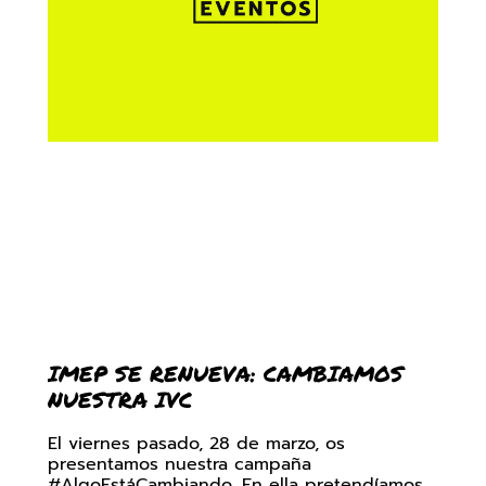
IMEP SE RENUEVA: CAMBIAMOS
NUESTRA IVC
El viernes pasado, 28 de marzo, os
presentamos nuestra campaña
#AlgoEstáCambiando. En ella pretendíamos