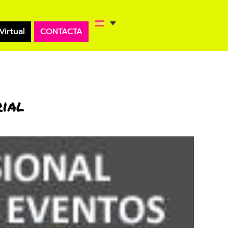
Virtual
CONTACTA
rial