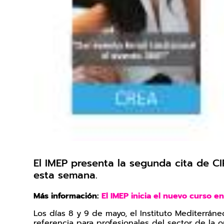
El IMEP presenta la segunda cita de CI
esta semana.
Más información:
El IMEP inicia el nuevo curso e
Los días 8 y 9 de mayo, el Instituto Mediterrá
referencia para profesionales del sector de la o