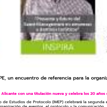
PE, un encuentro de referencia para la organi
n Alicante con una titulación nueva y celebra los 20 año
neo de Estudios de Protocolo (IMEP) celebrará la segunda
rganización de eventos, el protocolo y la comunicación.