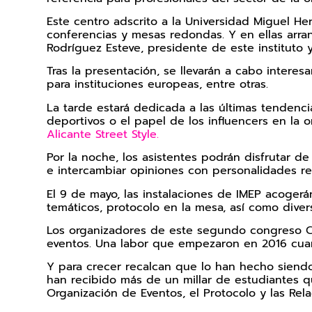
Este centro adscrito a la Universidad Miguel He
conferencias y mesas redondas. Y en ellas arra
Rodríguez Esteve, presidente de este instituto 
Tras la presentación, se llevarán a cabo inter
para instituciones europeas, entre otras.
La tarde estará dedicada a las últimas tenden
deportivos o el papel de los influencers en la 
Alicante Street Style.
Por la noche, los asistentes podrán disfrutar d
e intercambiar opiniones con personalidades rel
El 9 de mayo, las instalaciones de IMEP acogerá
temáticos, protocolo en la mesa, así como div
Los organizadores de este segundo congreso CIP
eventos. Una labor que empezaron en 2016 cuan
Y para crecer recalcan que lo han hecho siendo
han recibido más de un millar de estudiantes q
Organización de Eventos, el Protocolo y las Rela