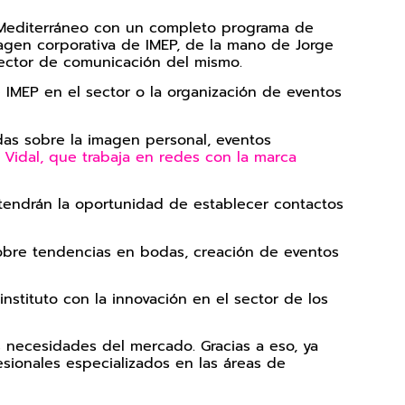
́n Mediterráneo con un completo programa de
magen corporativa de IMEP, de la mano de Jorge
irector de comunicación del mismo.
e IMEP en el sector o la organización de eventos
ndas sobre la imagen personal, eventos
 Vidal, que trabaja en redes con la marca
e tendrán la oportunidad de establecer contactos
 sobre tendencias en bodas, creación de eventos
tituto con la innovación en el sector de los
 necesidades del mercado. Gracias a eso, ya
sionales especializados en las áreas de