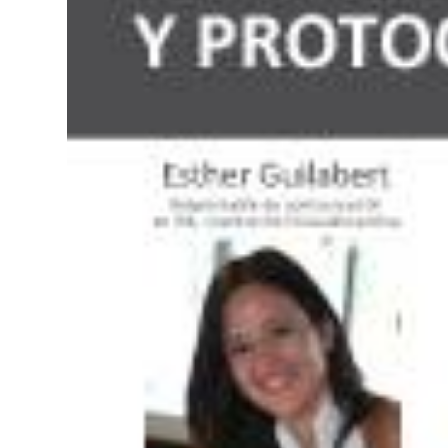
Trabaja en IMEP
Claustro Docente
Calidad y Medio Ambiente