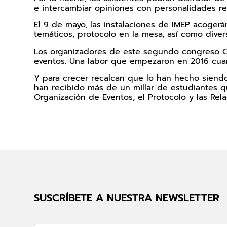
e intercambiar opiniones con personalidades rel
El 9 de mayo, las instalaciones de IMEP acogerá
temáticos, protocolo en la mesa, así como div
Los organizadores de este segundo congreso CIP
eventos. Una labor que empezaron en 2016 cuan
Y para crecer recalcan que lo han hecho siendo
han recibido más de un millar de estudiantes q
Organización de Eventos, el Protocolo y las Rela
SUSCRÍBETE A NUESTRA NEWSLETTER