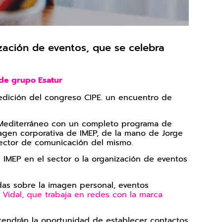
zación de eventos, que se celebra
s de grupo Esatur
 edición del congreso CIPE. un encuentro de
́n Mediterráneo con un completo programa de
magen corporativa de IMEP, de la mano de Jorge
irector de comunicación del mismo.
e IMEP en el sector o la organización de eventos
ndas sobre la imagen personal, eventos
 Vidal, que trabaja en redes con la marca
e tendrán la oportunidad de establecer contactos