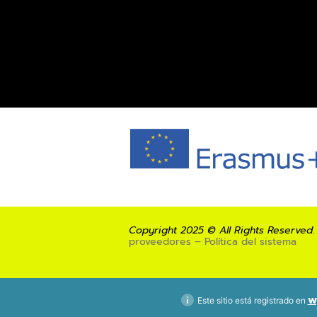
Copyright 2025 © All Rights Reserved.
proveedores – Política del sistema
w
Este sitio está registrado en