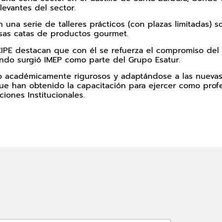
evantes del sector.
n una serie de talleres prácticos (con plazas limitadas)
ersas catas de productos gourmet.
E destacan que con él se refuerza el compromiso del ins
do surgió IMEP como parte del Grupo Esatur.
 académicamente rigurosos y adaptándose a las nuevas
ue han obtenido la capacitación para ejercer como profe
ciones Institucionales.