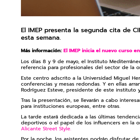
El IMEP presenta la segunda cita de CI
esta semana.
Más información:
El IMEP inicia el nuevo curso e
Los días 8 y 9 de mayo, el Instituto Mediterrá
referencia para profesionales del sector de la o
Este centro adscrito a la Universidad Miguel He
conferencias y mesas redondas. Y en ellas arra
Rodríguez Esteve, presidente de este instituto 
Tras la presentación, se llevarán a cabo inter
para instituciones europeas, entre otras.
La tarde estará dedicada a las últimas tenden
deportivos o el papel de los influencers en la 
Alicante Street Style.
Por la noche, los asistentes podrán disfrutar d