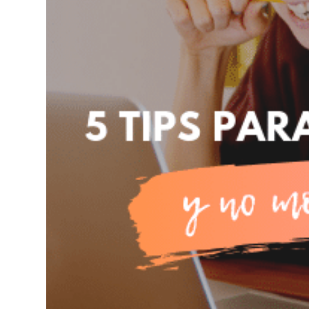
Trabaja en IMEP
Claustro Docente
Calidad y Medio Ambiente