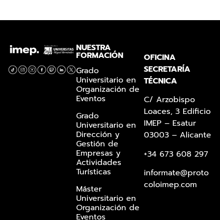
NUESTRA
FORMACIÓN
OFICINA
SECRETARÍA
Grado
Universitario en
TÉCNICA
Organización de
Eventos
C/ Arzobispo
Loaces, 3 Edificio
Grado
IMEP – Esatur
Universitario en
Dirección y
03003 – Alicante
Gestión de
Empresas y
+34 673 608 297
Actividades
Turísticas
informate@proto
coloimep.com
Máster
Universitario en
Organización de
Eventos